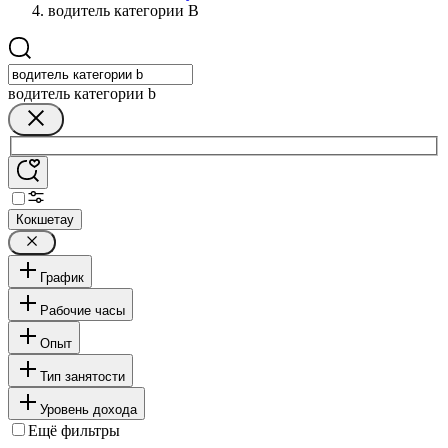
водитель категории B
водитель категории b
Кокшетау
График
Рабочие часы
Опыт
Тип занятости
Уровень дохода
Ещё фильтры