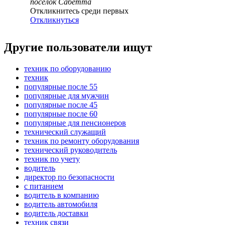
поселок Сабетта
Откликнитесь среди первых
Откликнуться
Другие пользователи ищут
техник по оборудованию
техник
популярные после 55
популярные для мужчин
популярные после 45
популярные после 60
популярные для пенсионеров
технический служащий
техник по ремонту оборудования
технический руководитель
техник по учету
водитель
директор по безопасности
с питанием
водитель в компанию
водитель автомобиля
водитель доставки
техник связи