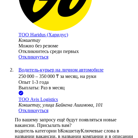
ТОО
Haridus (Харидус)
Кокшетау
Можно без резюме
Откликнитесь среди первых
Откликнуться
Водитель-курьер на личном автомобиле
250 000
–
350 000
₸
за месяц,
на руки
Опыт 1-3 года
Выплаты: Раз в месяц
ТОО
Avis Logistics
Кокшетау, улица Байкена Ашимова, 101
Откликнуться
По вашему запросу ещё будут появляться новые
вакансии. Присылать вам?
водитель категории b
Кокшетау
Ключевые слова в
названии вакансии, в названии компании и в описании