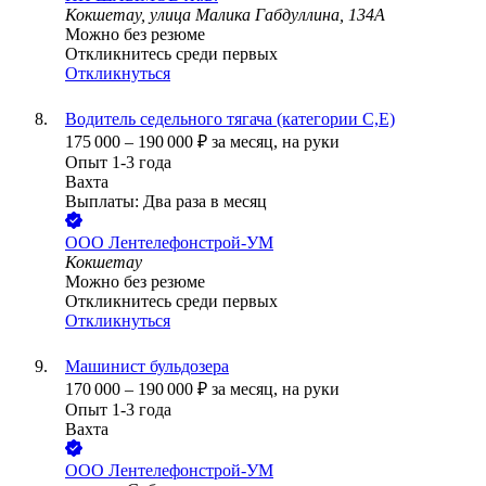
Кокшетау, улица Малика Габдуллина, 134А
Можно без резюме
Откликнитесь среди первых
Откликнуться
Водитель седельного тягача (категории С,E)
175 000
–
190 000
₽
за месяц,
на руки
Опыт 1-3 года
Вахта
Выплаты: Два раза в месяц
ООО
Лентелефонстрой-УМ
Кокшетау
Можно без резюме
Откликнитесь среди первых
Откликнуться
Машинист бульдозера
170 000
–
190 000
₽
за месяц,
на руки
Опыт 1-3 года
Вахта
ООО
Лентелефонстрой-УМ