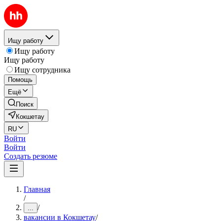
Ищу работу
Ищу работу
Ищу работу
Ищу сотрудника
Помощь
Ещё
Поиск
Кокшетау
RU
Войти
Войти
Создать резюме
Главная
/
/
...
вакансии в Кокшетау
/