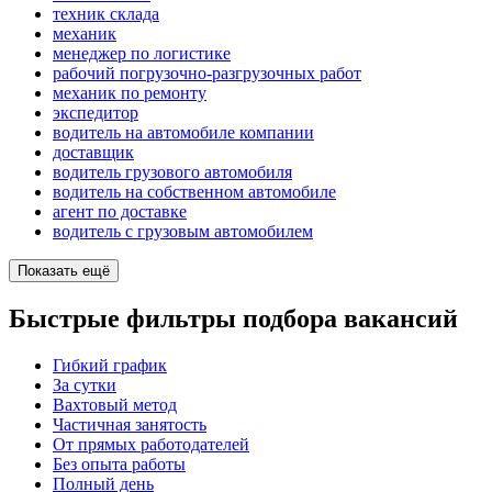
техник склада
механик
менеджер по логистике
рабочий погрузочно-разгрузочных работ
механик по ремонту
экспедитор
водитель на автомобиле компании
доставщик
водитель грузового автомобиля
водитель на собственном автомобиле
агент по доставке
водитель с грузовым автомобилем
Показать ещё
Быстрые фильтры подбора вакансий
Гибкий график
За сутки
Вахтовый метод
Частичная занятость
От прямых работодателей
Без опыта работы
Полный день