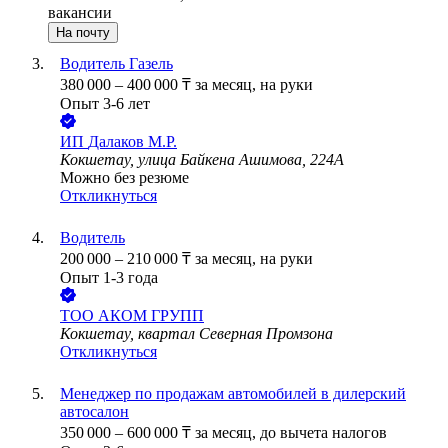
вакансии
На почту
Водитель Газель
380 000
–
400 000
₸
за месяц,
на руки
Опыт 3-6 лет
ИП
Далаков М.Р.
Кокшетау, улица Байкена Ашимова, 224А
Можно без резюме
Откликнуться
Водитель
200 000
–
210 000
₸
за месяц,
на руки
Опыт 1-3 года
ТОО
АКОМ ГРУПП
Кокшетау, квартал Северная Промзона
Откликнуться
Менеджер по продажам автомобилей в дилерский
автосалон
350 000
–
600 000
₸
за месяц,
до вычета налогов