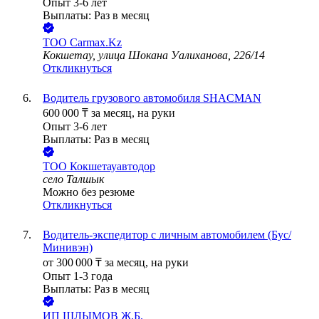
Опыт 3-6 лет
Выплаты: Раз в месяц
ТОО
Carmax.Kz
Кокшетау, улица Шокана Уалиханова, 226/14
Откликнуться
Водитель грузового автомобиля SHACMAN
600 000
₸
за месяц,
на руки
Опыт 3-6 лет
Выплаты: Раз в месяц
ТОО
Кокшетауавтодор
село Талшык
Можно без резюме
Откликнуться
Водитель-экспедитор с личным автомобилем (Бус/
Минивэн)
от
300 000
₸
за месяц,
на руки
Опыт 1-3 года
Выплаты: Раз в месяц
ИП
ШЛЫМОВ Ж.Б.