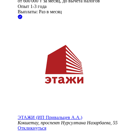
от
600 000
₸
за месяц,
до вычета налогов
Опыт 1-3 года
Выплаты: Раз в месяц
ЭТАЖИ (ИП Привальцев А.А.)
Кокшетау, проспект Нурсултана Назарбаева, 55
Откликнуться