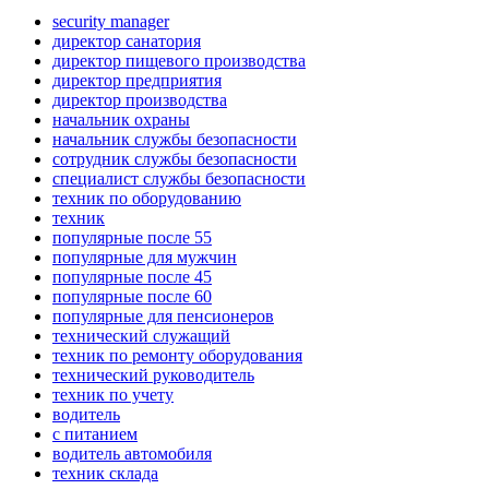
security manager
директор санатория
директор пищевого производства
директор предприятия
директор производства
начальник охраны
начальник службы безопасности
сотрудник службы безопасности
специалист службы безопасности
техник по оборудованию
техник
популярные после 55
популярные для мужчин
популярные после 45
популярные после 60
популярные для пенсионеров
технический служащий
техник по ремонту оборудования
технический руководитель
техник по учету
водитель
с питанием
водитель автомобиля
техник склада