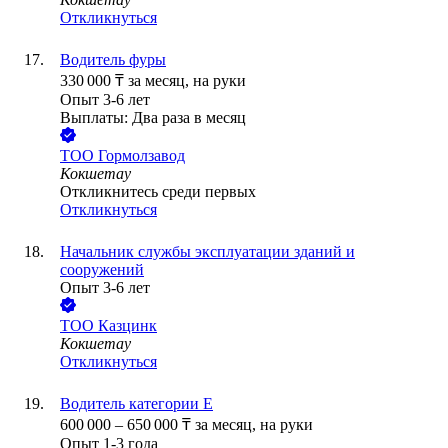
Откликнуться
Водитель фуры
330 000
₸
за месяц,
на руки
Опыт 3-6 лет
Выплаты: Два раза в месяц
ТОО
Гормолзавод
Кокшетау
Откликнитесь среди первых
Откликнуться
Начальник службы эксплуатации зданий и
сооружений
Опыт 3-6 лет
ТОО
Казцинк
Кокшетау
Откликнуться
Водитель категории Е
600 000
–
650 000
₸
за месяц,
на руки
Опыт 1-3 года