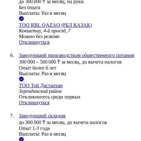
до
300 000
₸
за месяц,
на руки
Без опыта
Выплаты: Раз в месяц
ТОО
RBL QAZAQ (РБЛ КАЗАК)
Кокшетау, 4-й проезд, 7
Можно без резюме
Откликнуться
Заведующий производством общественного питания
300 000
–
500 000
₸
за месяц,
до вычета налогов
Опыт более 6 лет
Выплаты: Раз в месяц
ТОО
Той Дастархан
Зерендинский район
Откликнитесь среди первых
Откликнуться
Заведующий складом
до
300 000
₸
за месяц,
до вычета налогов
Опыт 1-3 года
Выплаты: Раз в месяц