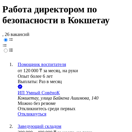
Работа директором по
безопасности в Кокшетау
, 26 вакансий
Помощник воспитателя
от
120 000
₸
за месяц,
на руки
Опыт более 6 лет
Выплаты: Раз в месяц
ИП
Умный СовёноК
Кокшетау, улица Байкена Ашимова, 140
Можно без резюме
Откликнитесь среди первых
Откликнуться
Заведующий складом