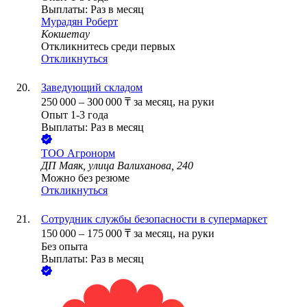
Выплаты: Раз в месяц
Мурадян Роберт
Кокшетау
Откликнитесь среди первых
Откликнуться
Заведующий складом
250 000
–
300 000
₸
за месяц,
на руки
Опыт 1-3 года
Выплаты: Раз в месяц
ТОО
Агронорм
ДП Маяк, улица Валиханова, 240
Можно без резюме
Откликнуться
Сотрудник службы безопасности в супермаркет
150 000
–
175 000
₸
за месяц,
на руки
Без опыта
Выплаты: Раз в месяц