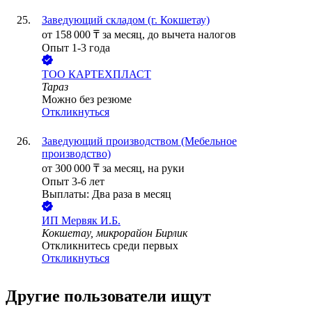
Заведующий складом (г. Кокшетау)
от
158 000
₸
за месяц,
до вычета налогов
Опыт 1-3 года
ТОО
КАРТЕХПЛАСТ
Тараз
Можно без резюме
Откликнуться
Заведующий производством (Мебельное
производство)
от
300 000
₸
за месяц,
на руки
Опыт 3-6 лет
Выплаты: Два раза в месяц
ИП
Мервяк И.Б.
Кокшетау, микрорайон Бирлик
Откликнитесь среди первых
Откликнуться
Другие пользователи ищут