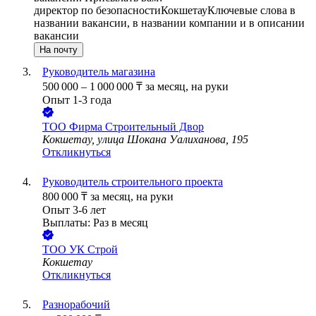
директор по безопасности
Кокшетау
Ключевые слова в
названии вакансии, в названии компании и в описании
вакансии
На почту
Руководитель магазина
500 000
–
1 000 000
₸
за месяц,
на руки
Опыт 1-3 года
ТОО
Фирма Строительный Двор
Кокшетау, улица Шокана Уалиханова, 195
Откликнуться
Руководитель строительного проекта
800 000
₸
за месяц,
на руки
Опыт 3-6 лет
Выплаты: Раз в месяц
ТОО
УК Строй
Кокшетау
Откликнуться
Разнорабочий