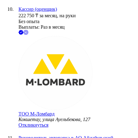
Кассир (оценщик)
222 750
₸
за месяц,
на руки
Без опыта
Выплаты: Раз в месяц
ТОО
М-Ломбард
Кокшетау, улица Ауельбекова, 127
Откликнуться
Руководитель автопарка в АО Айдабульский