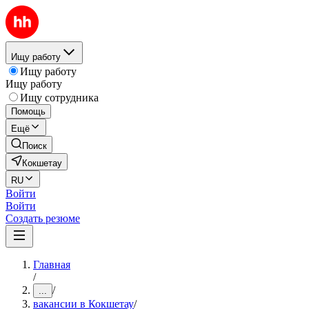
Ищу работу
Ищу работу
Ищу работу
Ищу сотрудника
Помощь
Ещё
Поиск
Кокшетау
RU
Войти
Войти
Создать резюме
Главная
/
/
...
вакансии в Кокшетау
/