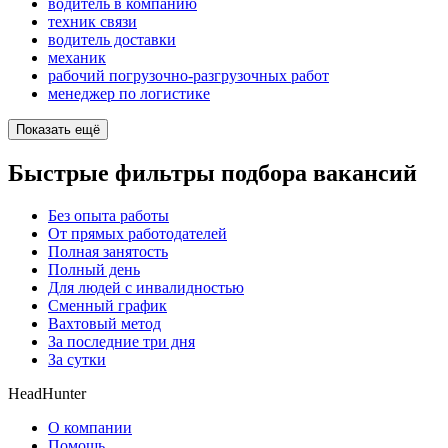
водитель в компанию
техник связи
водитель доставки
механик
рабочий погрузочно-разгрузочных работ
менеджер по логистике
Показать ещё
Быстрые фильтры подбора вакансий
Без опыта работы
От прямых работодателей
Полная занятость
Полный день
Для людей с инвалидностью
Сменный график
Вахтовый метод
За последние три дня
За сутки
HeadHunter
О компании
Помощь