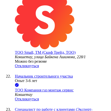
ТОО
Small, ТМ (Скиф Трейд, ТОО)
Кокшетау, улица Байкена Ашимова, 228/1
Можно без резюме
Откликнуться
Начальник строительного участка
Опыт 3-6 лет
ТОО
Компания газ монтаж сервис
Кокшетау
Откликнуться
Специалист по работе с клиентами (Эксперт-