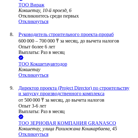
ТОО
Вираж
Кокшетау, 10-й проезд, 6
Откликнитесь среди первых
Откликнуться
Руководитель строительного проекта-прораб
600 000
–
700 000
₸
за месяц,
до вычета налогов
Опыт более 6 лет
Выплаты: Раз в месяц
ТОО
Кокшетауавтодор
Кокшетау
Откликнуться
Директор проекта (Project Director) по строительству
и запуску производственного комплекса
от
500 000
₸
за месяц,
до вычета налогов
Опыт 3-6 лет
Выплаты: Раз в месяц
ТОО
ЗЕРНОВАЯ КОМПАНИЯ GRANASCO
Кокшетау, улица Рахимжана Кошкарбаева, 45
Откликнуться