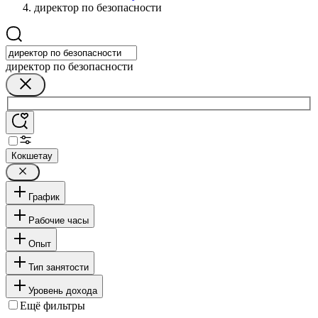
директор по безопасности
директор по безопасности
Кокшетау
График
Рабочие часы
Опыт
Тип занятости
Уровень дохода
Ещё фильтры