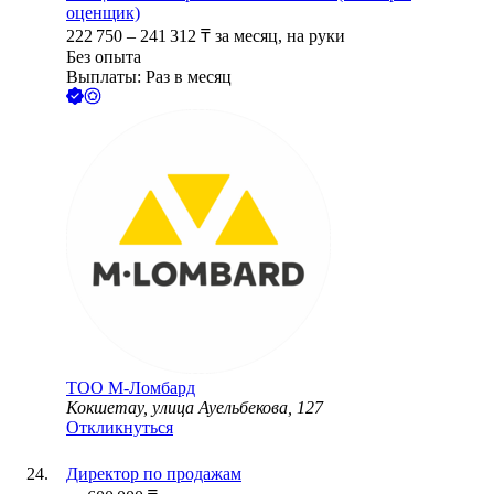
оценщик)
222 750
–
241 312
₸
за месяц,
на руки
Без опыта
Выплаты: Раз в месяц
ТОО
М-Ломбард
Кокшетау, улица Ауельбекова, 127
Откликнуться
Директор по продажам