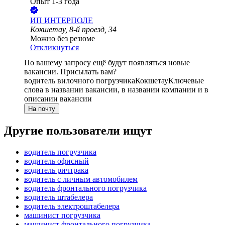
Опыт 1-3 года
ИП
ИНТЕРПОЛЕ
Кокшетау, 8-й проезд, 34
Можно без резюме
Откликнуться
По вашему запросу ещё будут появляться новые
вакансии. Присылать вам?
водитель вилочного погрузчика
Кокшетау
Ключевые
слова в названии вакансии, в названии компании и в
описании вакансии
На почту
Другие пользователи ищут
водитель погрузчика
водитель офисный
водитель ричтрака
водитель с личным автомобилем
водитель фронтального погрузчика
водитель штабелера
водитель электроштабелера
машинист погрузчика
машинист фронтального погрузчика