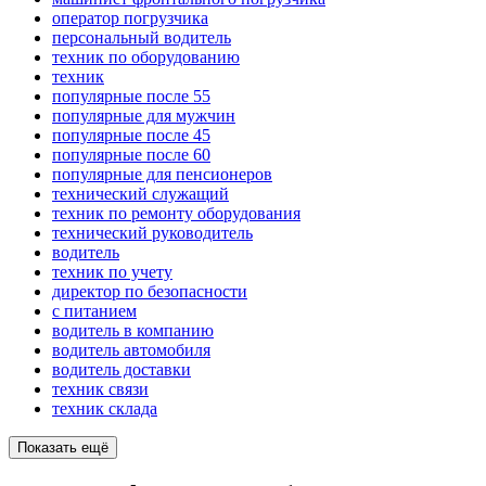
оператор погрузчика
персональный водитель
техник по оборудованию
техник
популярные после 55
популярные для мужчин
популярные после 45
популярные после 60
популярные для пенсионеров
технический служащий
техник по ремонту оборудования
технический руководитель
водитель
техник по учету
директор по безопасности
с питанием
водитель в компанию
водитель автомобиля
водитель доставки
техник связи
техник склада
Показать ещё