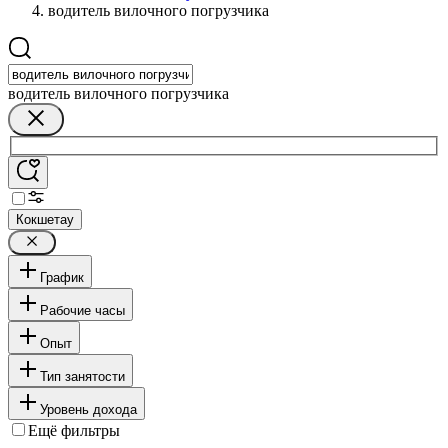
водитель вилочного погрузчика
водитель вилочного погрузчика
Кокшетау
График
Рабочие часы
Опыт
Тип занятости
Уровень дохода
Ещё фильтры