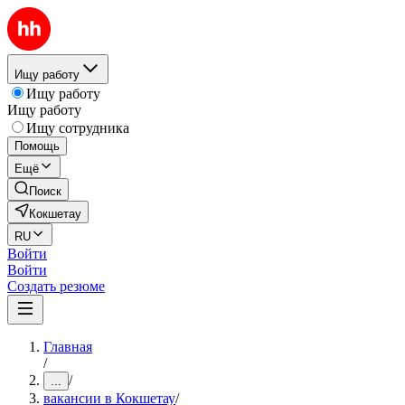
Ищу работу
Ищу работу
Ищу работу
Ищу сотрудника
Помощь
Ещё
Поиск
Кокшетау
RU
Войти
Войти
Создать резюме
Главная
/
/
...
вакансии в Кокшетау
/