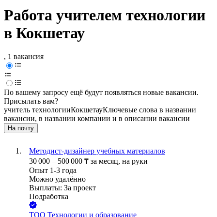
Работа учителем технологии
в Кокшетау
, 1 вакансия
По вашему запросу ещё будут появляться новые вакансии.
Присылать вам?
учитель технологии
Кокшетау
Ключевые слова в названии
вакансии, в названии компании и в описании вакансии
На почту
Методист-дизайнер учебных материалов
30 000
–
500 000
₸
за месяц,
на руки
Опыт 1-3 года
Можно удалённо
Выплаты: За проект
Подработка
ТОО
Технологии и образование