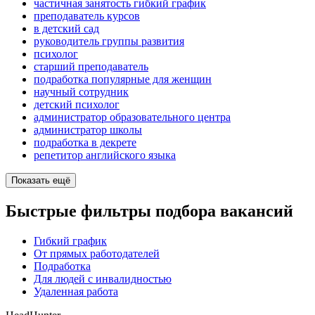
частичная занятость гибкий график
преподаватель курсов
в детский сад
руководитель группы развития
психолог
старший преподаватель
подработка популярные для женщин
научный сотрудник
детский психолог
администратор образовательного центра
администратор школы
подработка в декрете
репетитор английского языка
Показать ещё
Быстрые фильтры подбора вакансий
Гибкий график
От прямых работодателей
Подработка
Для людей с инвалидностью
Удаленная работа