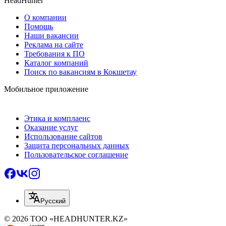
HeadHunter
О компании
Помощь
Наши вакансии
Реклама на сайте
Требования к ПО
Каталог компаний
Поиск по вакансиям в Кокшетау
Мобильное приложение
Этика и комплаенс
Оказание услуг
Использование сайтов
Защита персональных данных
Пользовательское соглашение
Русский
© 2026 ТОО «HEADHUNTER.KZ»