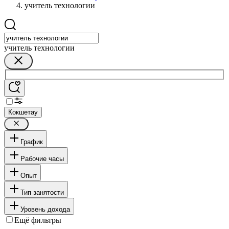
учитель технологии
учитель технологии
Кокшетау
График
Рабочие часы
Опыт
Тип занятости
Уровень дохода
Ещё фильтры