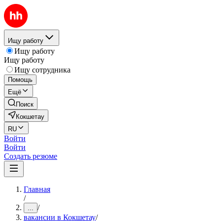
Ищу работу
Ищу работу
Ищу работу
Ищу сотрудника
Помощь
Ещё
Поиск
Кокшетау
RU
Войти
Войти
Создать резюме
Главная
/
/
...
вакансии в Кокшетау
/