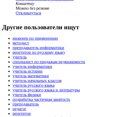
Кокшетау
Можно без резюме
Откликнуться
Другие пользователи ищут
инженер по применению
методист
преподаватель информатики
репетитор по русскому языку
учитель
специалист по продажам недвижимости
учитель информатики
учитель истории
учитель математики
учитель начальных классов
учитель русского языка
учитель русского языка и литературы
учитель физики
подработка частичная занятость
преподаватель
педагог
репетитор