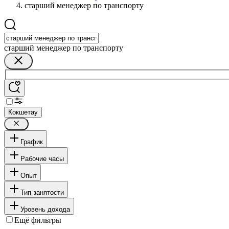
старший менеджер по транспорту
старший менеджер по транспорту
Кокшетау
График
Рабочие часы
Опыт
Тип занятости
Уровень дохода
Ещё фильтры