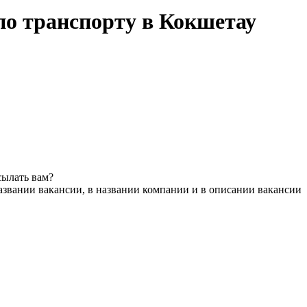
о транспорту в Кокшетау
сылать вам?
азвании вакансии, в названии компании и в описании вакансии