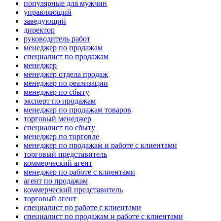
популярные для мужчин
управляющий
заведующий
директор
руководитель работ
менеджер по продажам
специалист по продажам
менеджер
менеджер отдела продаж
менеджер по реализации
менеджер по сбыту
эксперт по продажам
менеджер по продажам товаров
торговый менеджер
специалист по сбыту
менеджер по торговле
менеджер по продажам и работе с клиентами
торговый представитель
коммерческий агент
менеджер по работе с клиентами
агент по продажам
коммерческий представитель
торговый агент
специалист по работе с клиентами
специалист по продажам и работе с клиентами