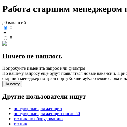
Работа старшим менеджером п
, 0 вакансий
Ничего не нашлось
Попробуйте изменить запрос или фильтры
По вашему запросу ещё будут появляться новые вакансии. При
старший менеджер по транспорту
Кокшетау
Ключевые слова в н
На почту
Другие пользователи ищут
популярные для женщин
популярные для женщин после 50
техник по оборудованию
техник