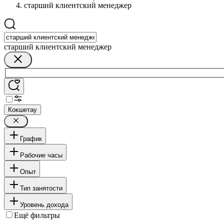
старший клиентский менеджер
старший клиентский менеджер
Кокшетау
График
Рабочие часы
Опыт
Тип занятости
Уровень дохода
Ещё фильтры