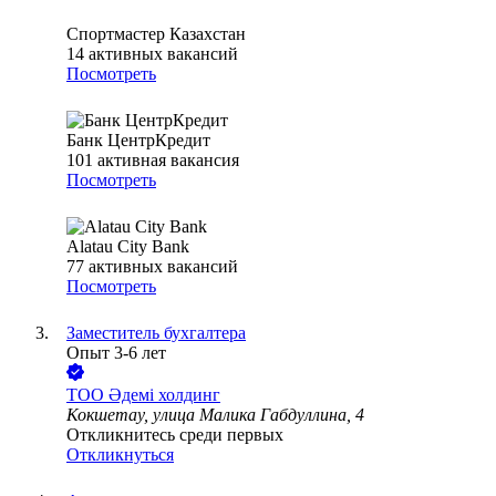
Спортмастер Казахстан
14
активных вакансий
Посмотреть
Банк ЦентрКредит
101
активная вакансия
Посмотреть
Alatau City Bank
77
активных вакансий
Посмотреть
Заместитель бухгалтера
Опыт 3-6 лет
ТОО
Әдемі холдинг
Кокшетау, улица Малика Габдуллина, 4
Откликнитесь среди первых
Откликнуться