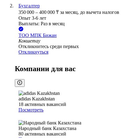
Бухгалтер
350 000
–
400 000
₸
за месяц,
до вычета налогов
Опыт 3-6 лет
Выплаты: Раз в месяц
ТОО
МПК Бижан
Кокшетау
Откликнитесь среди первых
Откликнуться
Компании для вас
adidas Kazakhstan
18
активных вакансий
Посмотреть
Народный банк Казахстана
80
активных вакансий