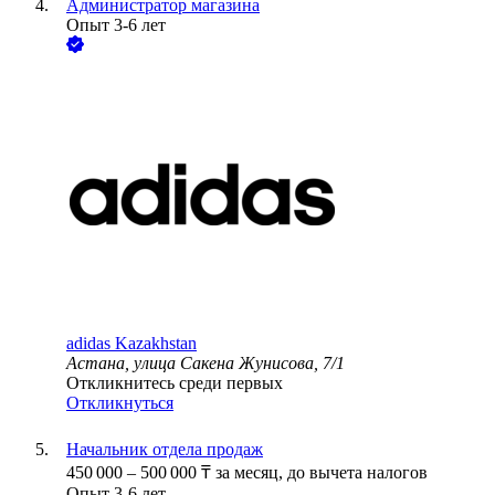
Администратор магазина
Опыт 3-6 лет
adidas Kazakhstan
Астана, улица Сакена Жунисова, 7/1
Откликнитесь среди первых
Откликнуться
Начальник отдела продаж
450 000
–
500 000
₸
за месяц,
до вычета налогов
Опыт 3-6 лет