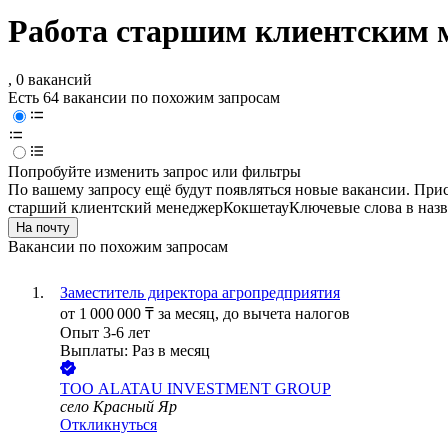
Работа старшим клиентским 
, 0 вакансий
Есть 64 вакансии по похожим запросам
Попробуйте изменить запрос или фильтры
По вашему запросу ещё будут появляться новые вакансии. При
старший клиентский менеджер
Кокшетау
Ключевые слова в назв
На почту
Вакансии по похожим запросам
Заместитель директора агропредприятия
от
1 000 000
₸
за месяц,
до вычета налогов
Опыт 3-6 лет
Выплаты: Раз в месяц
ТОО
ALATAU INVESTMENT GROUP
село Красный Яр
Откликнуться