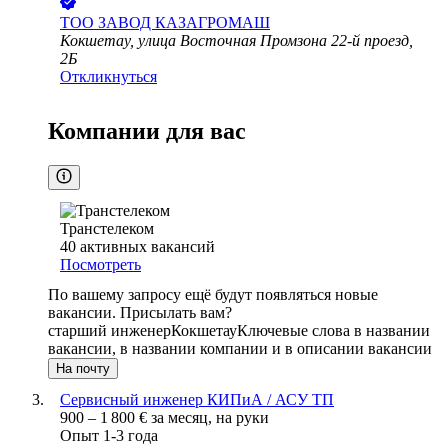
ТОО
ЗАВОД КАЗАГРОМАШ
Кокшетау, улица Восточная Промзона 22-й проезд,
2Б
Откликнуться
Компании для вас
Транстелеком
40
активных вакансий
Посмотреть
По вашему запросу ещё будут появляться новые
вакансии. Присылать вам?
старший инженер
Кокшетау
Ключевые слова в названии
вакансии, в названии компании и в описании вакансии
На почту
Сервисный инженер КИПиА / АСУ ТП
900
–
1 800
€
за месяц,
на руки
Опыт 1-3 года