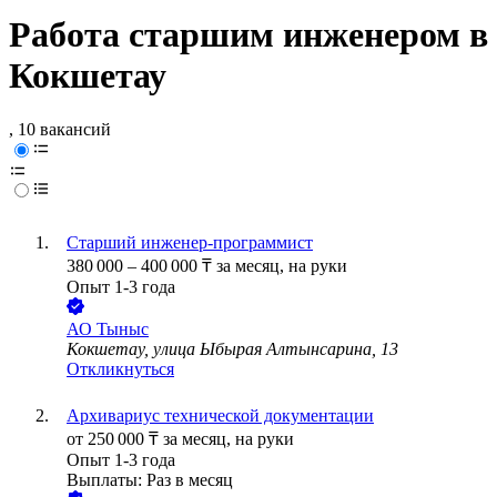
Работа старшим инженером в
Кокшетау
, 10 вакансий
Старший инженер-программист
380 000
–
400 000
₸
за месяц,
на руки
Опыт 1-3 года
АО
Тыныс
Кокшетау, улица Ыбырая Алтынсарина, 13
Откликнуться
Архивариус технической документации
от
250 000
₸
за месяц,
на руки
Опыт 1-3 года
Выплаты: Раз в месяц