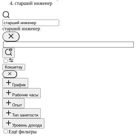
старший инженер
старший инженер
Кокшетау
График
Рабочие часы
Опыт
Тип занятости
Уровень дохода
Ещё фильтры