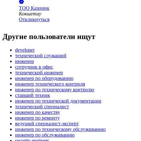
ТОО
Казцинк
Кокшетау
Откликнуться
Другие пользователи ищут
developer
технический служащий
инженер
сотрудник в офис
технический инженер
инженер по оборудованию
инженер технического контроля
инженер по техническому контролю
старший техник
инженер по технической документации
технический специалист
инженер по качеству
инженер по ремонту
ведущий специалист-эксперт
инженер по техническому обслуживанию
инженер по обслуживанию
security engineer