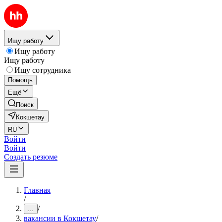
Ищу работу
Ищу работу
Ищу работу
Ищу сотрудника
Помощь
Ещё
Поиск
Кокшетау
RU
Войти
Войти
Создать резюме
Главная
/
/
...
вакансии в Кокшетау
/