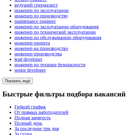
ведущий специалист
инженер по эксплуатации
инженер по производству
maintenance engineer
инженер по эксплуатации оборудования
инженер по технической эксплуатации
инженер по обслуживанию оборудования
инженер проекта
инженер на производство
инженер производства
lead developer
инженер по технике безопасности
senior developer
Показать ещё
Быстрые фильтры подбора вакансий
Гибкий график
От прямых работодателей
Полная занятость
Полный день
За последние три дня
За сутки