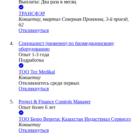
Выплаты: Два раза в месяц
ТРАНСФЭР
Кокшетау, квартал Северная Промзона, 3-й проезд,
62
Откликнуться
Специалист (инженер) по биомедицинскому
оборудованию
Опыт 1-3 года
Подработка
ТОО
Tez Medikal
Кокшетау
Откликнитесь среди первых
Откликнуться
Project & Finance Controls Manager
Опыт более 6 лет
ТОО
Бюро Веритас Казахстан Индастриал Сервисез
Кокшетау
Откликнуться