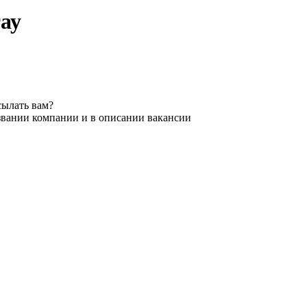
ау
сылать вам?
звании компании и в описании вакансии