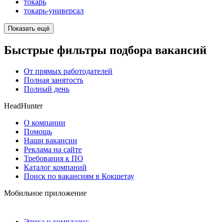
токарь
токарь-универсал
Показать ещё
Быстрые фильтры подбора вакансий
От прямых работодателей
Полная занятость
Полный день
HeadHunter
О компании
Помощь
Наши вакансии
Реклама на сайте
Требования к ПО
Каталог компаний
Поиск по вакансиям в Кокшетау
Мобильное приложение
Этика и комплаенс