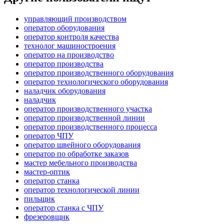
управляющий производством
оператор оборудования
оператор контроля качества
технолог машиностроения
оператор на производство
оператор производства
оператор производственного оборудования
оператор технологического оборудования
наладчик оборудования
наладчик
оператор производственного участка
оператор производственной линии
оператор производственного процесса
оператор ЧПУ
оператор швейного оборудования
оператор по обработке заказов
мастер мебельного производства
мастер-оптик
оператор станка
оператор технологической линии
пильщик
оператор станка с ЧПУ
фрезеровщик