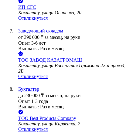
ИП
CFC
Кокшетау, улица Осипенко, 20
Откликнуться
Заведующий складом
от
390 000
₸
за месяц,
на руки
Опыт 3-6 лет
Выплаты: Раз в месяц
ТОО
ЗАВОД КАЗАГРОМАШ
Кокшетау, улица Восточная Промзона 22-й проезд,
2Б
Откликнуться
Бухгалтер
до
230 000
₸
за месяц,
на руки
Опыт 1-3 года
Выплаты: Раз в месяц
ТОО
Best Products Company
Кокшетау, улица Кирветка, 7
Откликнуться