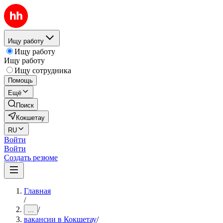
Ищу работу
Ищу работу
Ищу работу
Ищу сотрудника
Помощь
Ещё
Поиск
Кокшетау
RU
Войти
Войти
Создать резюме
Главная
/
/
...
вакансии в Кокшетау
/