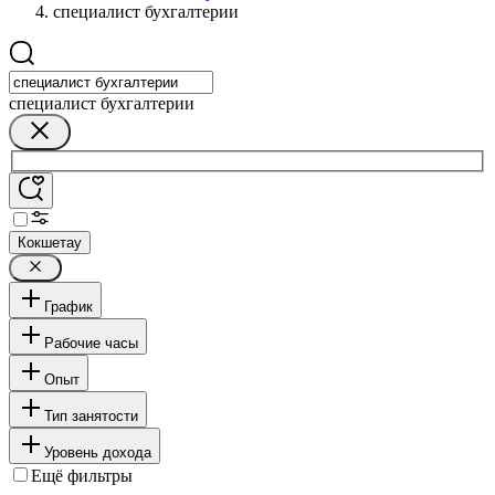
специалист бухгалтерии
специалист бухгалтерии
Кокшетау
График
Рабочие часы
Опыт
Тип занятости
Уровень дохода
Ещё фильтры