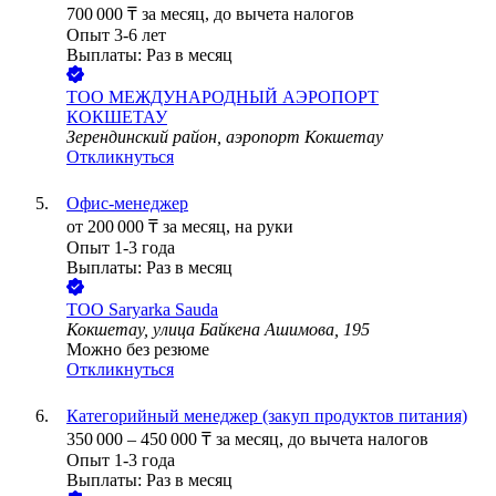
700 000
₸
за месяц,
до вычета налогов
Опыт 3-6 лет
Выплаты: Раз в месяц
ТОО
МЕЖДУНАРОДНЫЙ АЭРОПОРТ
КОКШЕТАУ
Зерендинский район, аэропорт Кокшетау
Откликнуться
Офис-менеджер
от
200 000
₸
за месяц,
на руки
Опыт 1-3 года
Выплаты: Раз в месяц
ТОО
Saryarka Sauda
Кокшетау, улица Байкена Ашимова, 195
Можно без резюме
Откликнуться
Категорийный менеджер (закуп продуктов питания)
350 000
–
450 000
₸
за месяц,
до вычета налогов
Опыт 1-3 года
Выплаты: Раз в месяц