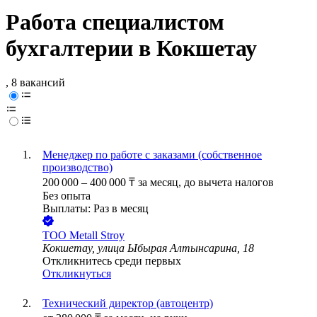
Работа специалистом
бухгалтерии в Кокшетау
, 8 вакансий
Менеджер по работе с заказами (собственное
производство)
200 000
–
400 000
₸
за месяц,
до вычета налогов
Без опыта
Выплаты: Раз в месяц
ТОО
Metall Stroy
Кокшетау, улица Ыбырая Алтынсарина, 18
Откликнитесь среди первых
Откликнуться
Технический директор (автоцентр)