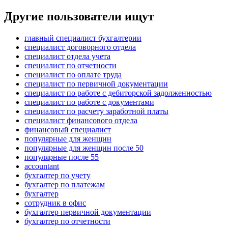
Другие пользователи ищут
главный специалист бухгалтерии
специалист договорного отдела
специалист отдела учета
специалист по отчетности
специалист по оплате труда
специалист по первичной документации
специалист по работе с дебиторской задолженностью
специалист по работе с документами
специалист по расчету заработной платы
специалист финансового отдела
финансовый специалист
популярные для женщин
популярные для женщин после 50
популярные после 55
accountant
бухгалтер по учету
бухгалтер по платежам
бухгалтер
сотрудник в офис
бухгалтер первичной документации
бухгалтер по отчетности