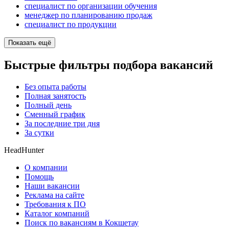
специалист по организации обучения
менеджер по планированию продаж
специалист по продукции
Показать ещё
Быстрые фильтры подбора вакансий
Без опыта работы
Полная занятость
Полный день
Сменный график
За последние три дня
За сутки
HeadHunter
О компании
Помощь
Наши вакансии
Реклама на сайте
Требования к ПО
Каталог компаний
Поиск по вакансиям в Кокшетау