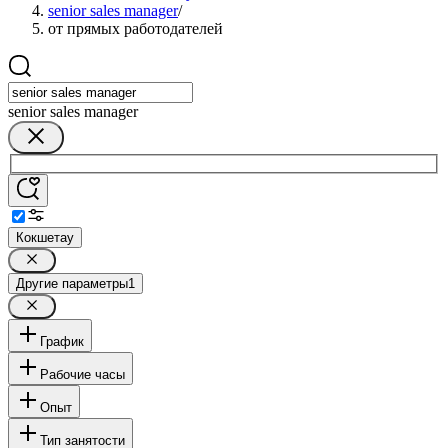
senior sales manager
/
от прямых работодателей
senior sales manager
Кокшетау
Другие параметры
1
График
Рабочие часы
Опыт
Тип занятости