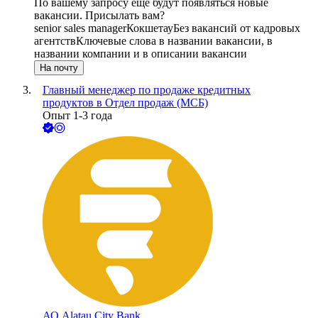
По вашему запросу ещё будут появляться новые
вакансии. Присылать вам?
senior sales manager
Кокшетау
Без вакансий от кадровых
агентств
Ключевые слова в названии вакансии, в
названии компании и в описании вакансии
На почту
Главный менеджер по продаже кредитных
продуктов в Отдел продаж (МСБ)
Опыт 1-3 года
АО
Alatau City Bank