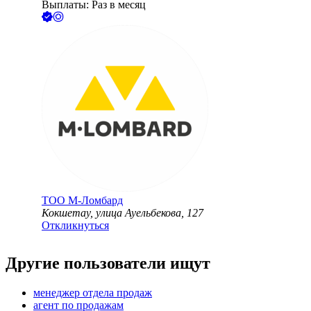
Выплаты: Раз в месяц
ТОО
М-Ломбард
Кокшетау, улица Ауельбекова, 127
Откликнуться
Другие пользователи ищут
менеджер отдела продаж
агент по продажам