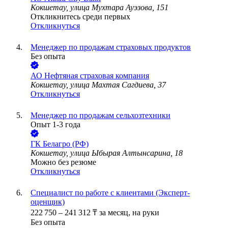
Кокшетау, улица Мухтара Ауэзова, 151
Откликнитесь среди первых
Откликнуться
Менеджер по продажам страховых продуктов
Без опыта
АО
Нефтяная страховая компания
Кокшетау, улица Махтая Сагдиева, 37
Откликнуться
Менеджер по продажам сельхозтехники
Опыт 1-3 года
ГК Белагро (РФ)
Кокшетау, улица Ыбырая Алтынсарина, 18
Можно без резюме
Откликнуться
Специалист по работе с клиентами (Эксперт-
оценщик)
222 750
–
241 312
₸
за месяц,
на руки
Без опыта