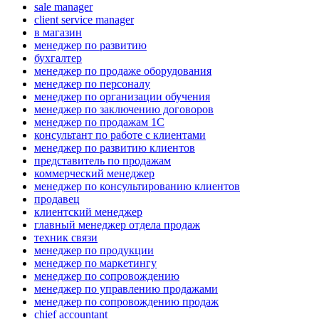
sale manager
client service manager
в магазин
менеджер по развитию
бухгалтер
менеджер по продаже оборудования
менеджер по персоналу
менеджер по организации обучения
менеджер по заключению договоров
менеджер по продажам 1С
консультант по работе с клиентами
менеджер по развитию клиентов
представитель по продажам
коммерческий менеджер
менеджер по консультированию клиентов
продавец
клиентский менеджер
главный менеджер отдела продаж
техник связи
менеджер по продукции
менеджер по маркетингу
менеджер по сопровождению
менеджер по управлению продажами
менеджер по сопровождению продаж
chief accountant