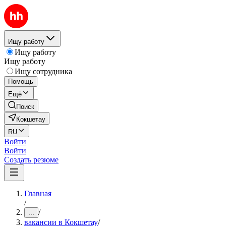
Ищу работу
Ищу работу
Ищу работу
Ищу сотрудника
Помощь
Ещё
Поиск
Кокшетау
RU
Войти
Войти
Создать резюме
Главная
/
/
...
вакансии в Кокшетау
/