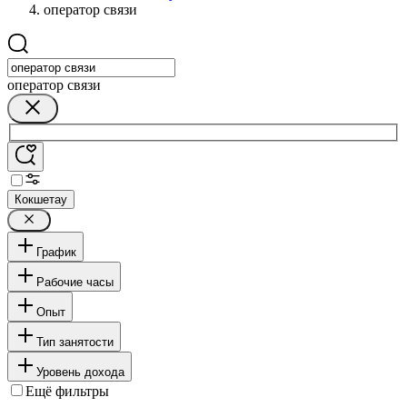
оператор связи
оператор связи
Кокшетау
График
Рабочие часы
Опыт
Тип занятости
Уровень дохода
Ещё фильтры