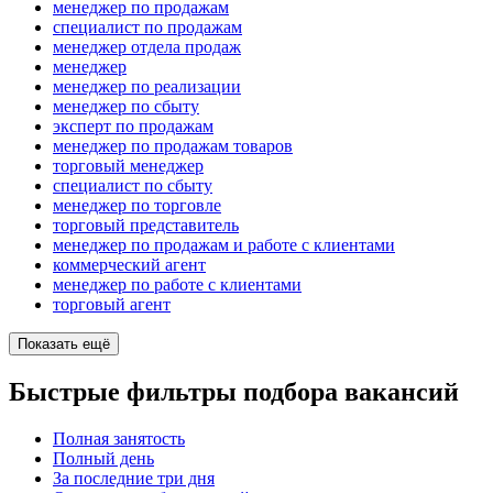
менеджер по продажам
специалист по продажам
менеджер отдела продаж
менеджер
менеджер по реализации
менеджер по сбыту
эксперт по продажам
менеджер по продажам товаров
торговый менеджер
специалист по сбыту
менеджер по торговле
торговый представитель
менеджер по продажам и работе с клиентами
коммерческий агент
менеджер по работе с клиентами
торговый агент
Показать ещё
Быстрые фильтры подбора вакансий
Полная занятость
Полный день
За последние три дня