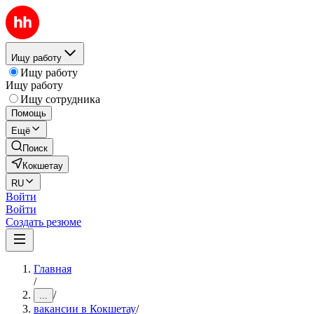
Ищу работу
Ищу работу
Ищу работу
Ищу сотрудника
Помощь
Ещё
Поиск
Кокшетау
RU
Войти
Войти
Создать резюме
Главная
/
/
...
вакансии в Кокшетау
/