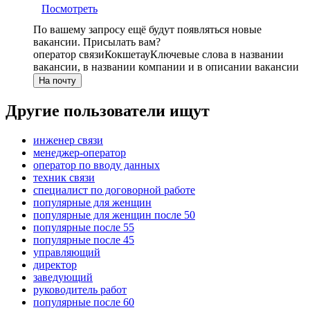
Посмотреть
По вашему запросу ещё будут появляться новые
вакансии. Присылать вам?
оператор связи
Кокшетау
Ключевые слова в названии
вакансии, в названии компании и в описании вакансии
На почту
Другие пользователи ищут
инженер связи
менеджер-оператор
оператор по вводу данных
техник связи
специалист по договорной работе
популярные для женщин
популярные для женщин после 50
популярные после 55
популярные после 45
управляющий
директор
заведующий
руководитель работ
популярные после 60