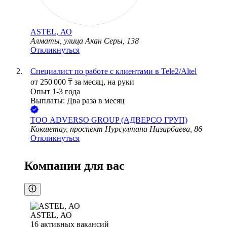
ASTEL, АО
Алматы, улица Акан Серы, 138
Откликнуться
Специалист по работе с клиентами в Tele2/Altel
от
250 000
₸
за месяц,
на руки
Опыт 1-3 года
Выплаты: Два раза в месяц
ТОО
ADVERSO GROUP (АДВЕРСО ГРУП)
Кокшетау, проспект Нурсултана Назарбаева, 86
Откликнуться
Компании для вас
ASTEL, АО
16
активных вакансий