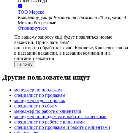
Опыт 1-3 года
ТОО
Мереке
Кокшетау, улица Восточная Промзона 20-й проезд, 4
Можно без резюме
Откликнуться
По вашему запросу ещё будут появляться новые
вакансии. Присылать вам?
оператор по обработке заявок
Кокшетау
Ключевые слова
в названии вакансии, в названии компании и в
описании вакансии
На почту
Другие пользователи ищут
менеджер по продажам
специалист по продажам
менеджер отдела продаж
специалист по сбыту
менеджер по работе с клиентами
менеджер по продажам и работе с клиентами
специалист по работе с клиентами
специалист по продажам и работе с клиентами
sale manager