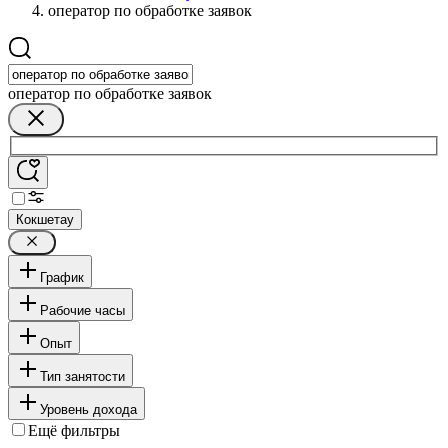
оператор по обработке заявок
оператор по обработке заявок
Кокшетау
График
Рабочие часы
Опыт
Тип занятости
Уровень дохода
Ещё фильтры