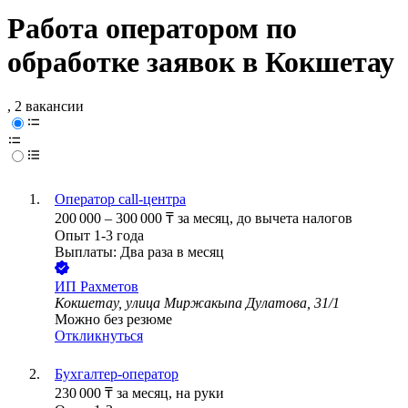
Работа оператором по
обработке заявок в Кокшетау
, 2 вакансии
Оператор call-центра
200 000
–
300 000
₸
за месяц,
до вычета налогов
Опыт 1-3 года
Выплаты: Два раза в месяц
ИП
Рахметов
Кокшетау, улица Миржакыпа Дулатова, 31/1
Можно без резюме
Откликнуться
Бухгалтер-оператор
230 000
₸
за месяц,
на руки