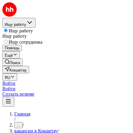
Ищу работу
Ищу работу
Ищу работу
Ищу сотрудника
Помощь
Ещё
Поиск
Кокшетау
RU
Войти
Войти
Создать резюме
Главная
/
/
...
вакансии в Кокшетау
/