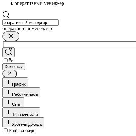
оперативный менеджер
оперативный менеджер
Кокшетау
График
Рабочие часы
Опыт
Тип занятости
Уровень дохода
Ещё фильтры