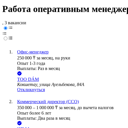
Работа оперативным менедже
, 3 вакансии
Офис-менеджер
250 000
₸
за месяц,
на руки
Опыт 1-3 года
Выплаты: Раз в месяц
ТОО
DÁМ
Кокшетау, улица Ауельбекова, 84А
Откликнуться
Коммерческий директор (CCO)
350 000
–
1 000 000
₸
за месяц,
до вычета налогов
Опыт более 6 лет
Выплаты: Два раза в месяц