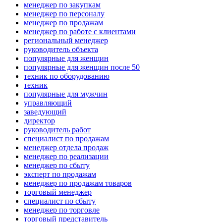
менеджер по закупкам
менеджер по персоналу
менеджер по продажам
менеджер по работе с клиентами
региональный менеджер
руководитель объекта
популярные для женщин
популярные для женщин после 50
техник по оборудованию
техник
популярные для мужчин
управляющий
заведующий
директор
руководитель работ
специалист по продажам
менеджер отдела продаж
менеджер по реализации
менеджер по сбыту
эксперт по продажам
менеджер по продажам товаров
торговый менеджер
специалист по сбыту
менеджер по торговле
торговый представитель