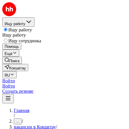
Ищу работу
Ищу работу
Ищу работу
Ищу сотрудника
Помощь
Ещё
Поиск
Кокшетау
RU
Войти
Войти
Создать резюме
Главная
/
/
...
вакансии в Кокшетау
/