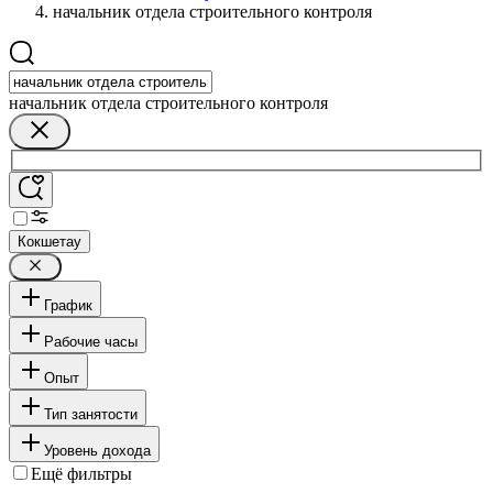
начальник отдела строительного контроля
начальник отдела строительного контроля
Кокшетау
График
Рабочие часы
Опыт
Тип занятости
Уровень дохода
Ещё фильтры