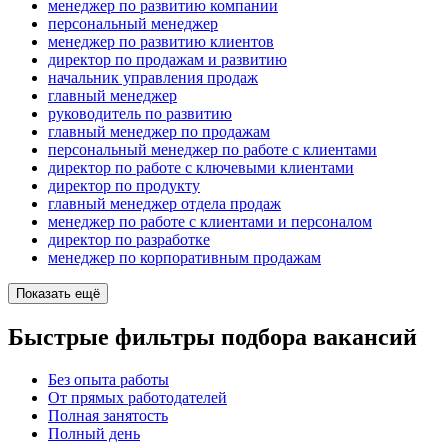
менеджер по развитию компании
персональный менеджер
менеджер по развитию клиентов
директор по продажам и развитию
начальник управления продаж
главный менеджер
руководитель по развитию
главный менеджер по продажам
персональный менеджер по работе с клиентами
директор по работе с ключевыми клиентами
директор по продукту
главный менеджер отдела продаж
менеджер по работе с клиентами и персоналом
директор по разработке
менеджер по корпоративным продажам
Показать ещё
Быстрые фильтры подбора вакансий
Без опыта работы
От прямых работодателей
Полная занятость
Полный день