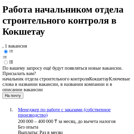
Работа начальником отдела
строительного контроля в
Кокшетау
, 1 вакансия
По вашему запросу ещё будут появляться новые вакансии.
Присылать вам?
начальник отдела строительного контроля
Кокшетау
Ключевые
слова в названии вакансии, в названии компании и в
описании вакансии
На почту
Менеджер по работе с заказами (собственное
производство)
200 000
–
400 000
₸
за месяц,
до вычета налогов
Без опыта
Выплаты: Раз в месяц