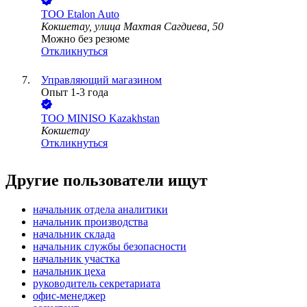
ТОО
Etalon Auto
Кокшетау, улица Махтая Сагдиева, 50
Можно без резюме
Откликнуться
Управляющий магазином
Опыт 1-3 года
ТОО
MINISO Kazakhstan
Кокшетау
Откликнуться
Другие пользователи ищут
начальник отдела аналитики
начальник производства
начальник склада
начальник службы безопасности
начальник участка
начальник цеха
руководитель секретариата
офис-менеджер