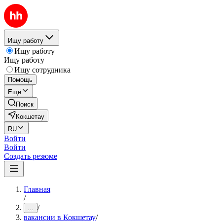
Ищу работу
Ищу работу
Ищу работу
Ищу сотрудника
Помощь
Ещё
Поиск
Кокшетау
RU
Войти
Войти
Создать резюме
Главная
/
/
...
вакансии в Кокшетау
/