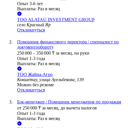
Опыт 3-6 лет
Выплаты: Раз в месяц
ТОО
ALATAU INVESTMENT GROUP
село Красный Яр
Откликнуться
Помощник финансового директора / специалист по
документообороту
250 000
–
350 000
₸
за месяц,
на руки
Опыт 1-3 года
Выплаты: Раз в месяц
ТОО
Жайна-Агро
Кокшетау, улица Ауельбекова, 139
Можно без резюме
Откликнуться
Бэк-менеджер / Помощник менеджеров по продажам
от
250 000
₸
за месяц,
до вычета налогов
Опыт 1-3 года
Выплаты: Раз в месяц