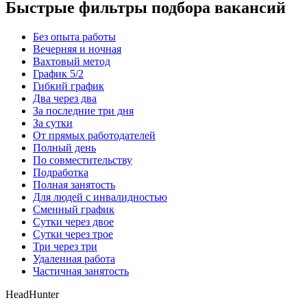
Быстрые фильтры подбора вакансий
Без опыта работы
Вечерняя и ночная
Вахтовый метод
График 5/2
Гибкий график
Два через два
За последние три дня
За сутки
От прямых работодателей
Полный день
По совместительству
Подработка
Полная занятость
Для людей с инвалидностью
Сменный график
Сутки через двое
Сутки через трое
Три через три
Удаленная работа
Частичная занятость
HeadHunter