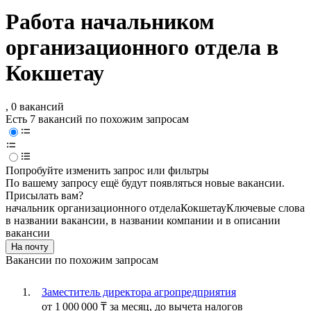
Работа начальником
организационного отдела в
Кокшетау
, 0 вакансий
Есть 7 вакансий по похожим запросам
Попробуйте изменить запрос или фильтры
По вашему запросу ещё будут появляться новые вакансии.
Присылать вам?
начальник организационного отдела
Кокшетау
Ключевые слова
в названии вакансии, в названии компании и в описании
вакансии
На почту
Вакансии по похожим запросам
Заместитель директора агропредприятия
от
1 000 000
₸
за месяц,
до вычета налогов