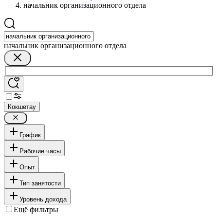
начальник организационного отдела
начальник организационного отдела
Кокшетау
График
Рабочие часы
Опыт
Тип занятости
Уровень дохода
Ещё фильтры