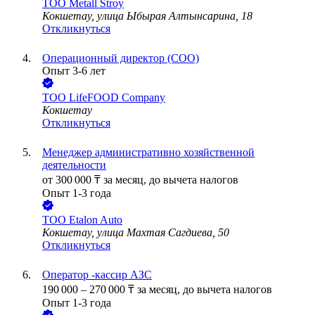
ТОО
Metall Stroy
Кокшетау, улица Ыбырая Алтынсарина, 18
Откликнуться
Операционный директор (COO)
Опыт 3-6 лет
ТОО
LifeFOOD Company
Кокшетау
Откликнуться
Менеджер административно хозяйственной
деятельности
от
300 000
₸
за месяц,
до вычета налогов
Опыт 1-3 года
ТОО
Etalon Auto
Кокшетау, улица Махтая Сагдиева, 50
Откликнуться
Оператор -кассир АЗС
190 000
–
270 000
₸
за месяц,
до вычета налогов
Опыт 1-3 года