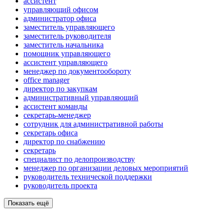
ассистент
управляющий офисом
администратор офиса
заместитель управляющего
заместитель руководителя
заместитель начальника
помощник управляющего
ассистент управляющего
менеджер по документообороту
office manager
директор по закупкам
административный управляющий
ассистент команды
секретарь-менеджер
сотрудник для административной работы
секретарь офиса
директор по снабжению
секретарь
специалист по делопроизводству
менеджер по организации деловых мероприятий
руководитель технической поддержки
руководитель проекта
Показать ещё