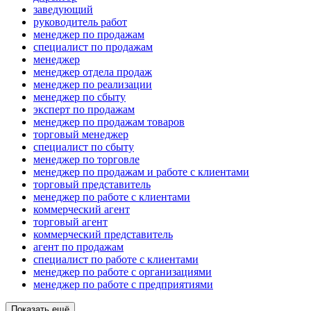
заведующий
руководитель работ
менеджер по продажам
специалист по продажам
менеджер
менеджер отдела продаж
менеджер по реализации
менеджер по сбыту
эксперт по продажам
менеджер по продажам товаров
торговый менеджер
специалист по сбыту
менеджер по торговле
менеджер по продажам и работе с клиентами
торговый представитель
менеджер по работе с клиентами
коммерческий агент
торговый агент
коммерческий представитель
агент по продажам
специалист по работе с клиентами
менеджер по работе с организациями
менеджер по работе с предприятиями
Показать ещё