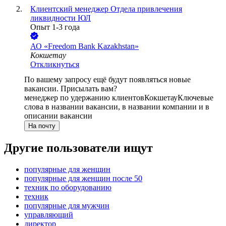
Клиентский менеджер Отдела привлечения
ликвидности ЮЛ
Опыт 1-3 года
АО «Freedom Bank Kazakhstan»
Кокшетау
Откликнуться
По вашему запросу ещё будут появляться новые
вакансии. Присылать вам?
менеджер по удержанию клиентов
Кокшетау
Ключевые
слова в названии вакансии, в названии компании и в
описании вакансии
На почту
Другие пользователи ищут
популярные для женщин
популярные для женщин после 50
техник по оборудованию
техник
популярные для мужчин
управляющий
директор