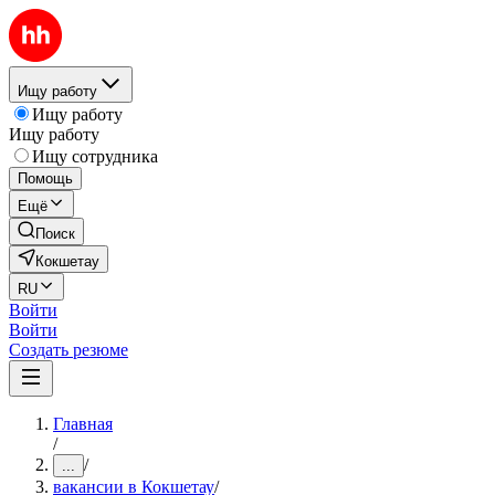
Ищу работу
Ищу работу
Ищу работу
Ищу сотрудника
Помощь
Ещё
Поиск
Кокшетау
RU
Войти
Войти
Создать резюме
Главная
/
/
...
вакансии в Кокшетау
/