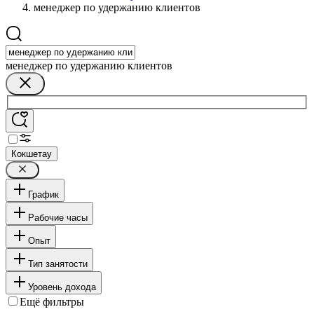
менеджер по удержанию клиентов
менеджер по удержанию клиентов
Кокшетау
График
Рабочие часы
Опыт
Тип занятости
Уровень дохода
Ещё фильтры