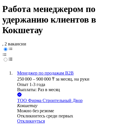
Работа менеджером по
удержанию клиентов в
Кокшетау
, 2 вакансии
Менеджер по продажам В2В
250 000
–
900 000
₸
за месяц,
на руки
Опыт 1-3 года
Выплаты: Раз в месяц
ТОО
Фирма Строительный Двор
Кокшетау
Можно без резюме
Откликнитесь среди первых
Откликнуться