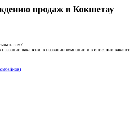
ождению продаж в Кокшетау
сылать вам?
 названии вакансии, в названии компании и в описании ваканс
комбайнов)