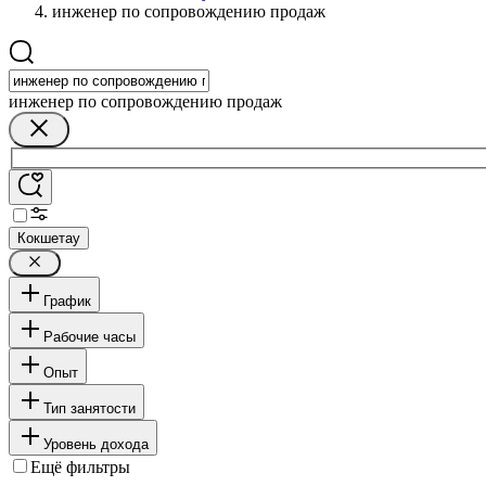
инженер по сопровождению продаж
инженер по сопровождению продаж
Кокшетау
График
Рабочие часы
Опыт
Тип занятости
Уровень дохода
Ещё фильтры