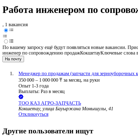
Работа инженером по сопров
, 1 вакансия
По вашему запросу ещё будут появляться новые вакансии. При
инженер по сопровождению продаж
Кокшетау
Ключевые слова в
На почту
Менеджер по продажам (запчасти для зерноуборочных 
350 000
–
1 000 000
₸
за месяц,
на руки
Опыт 1-3 года
Выплаты: Раз в месяц
ТОО
КАЗ АГРО-ЗАПЧАСТЬ
Кокшетау, улица Бауыржана Момышулы, 41
Откликнуться
Другие пользователи ищут