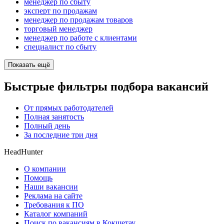
менеджер по сбыту
эксперт по продажам
менеджер по продажам товаров
торговый менеджер
менеджер по работе с клиентами
специалист по сбыту
Показать ещё
Быстрые фильтры подбора вакансий
От прямых работодателей
Полная занятость
Полный день
За последние три дня
HeadHunter
О компании
Помощь
Наши вакансии
Реклама на сайте
Требования к ПО
Каталог компаний
Поиск по вакансиям в Кокшетау