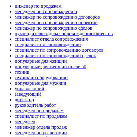
инженер по продажам
менеджер по сопровождению
менеджер по сопровождению договоров
менеджер по сопровождению проектов
менеджер по сопровождению сделок
руководитель отдела сопровождения клиентов
специалист отдела сопровождения
специалист по сопровождению
специалист по сопровождению договоров
специалист по сопровождению сделок
популярные для женщин
популярные для женщин после 50
техник
техник по оборудованию
популярные для мужчин
управляющий
заведующий
директор
руководитель работ
менеджер по продажам
специалист по продажам
менеджер
менеджер отдела продаж
менеджер по реализации