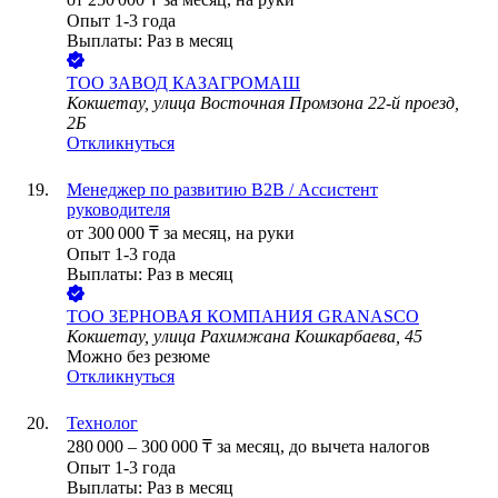
Опыт 1-3 года
Выплаты: Раз в месяц
ТОО
ЗАВОД КАЗАГРОМАШ
Кокшетау, улица Восточная Промзона 22-й проезд,
2Б
Откликнуться
Менеджер по развитию B2B / Ассистент
руководителя
от
300 000
₸
за месяц,
на руки
Опыт 1-3 года
Выплаты: Раз в месяц
ТОО
ЗЕРНОВАЯ КОМПАНИЯ GRANASCO
Кокшетау, улица Рахимжана Кошкарбаева, 45
Можно без резюме
Откликнуться
Технолог
280 000
–
300 000
₸
за месяц,
до вычета налогов
Опыт 1-3 года
Выплаты: Раз в месяц