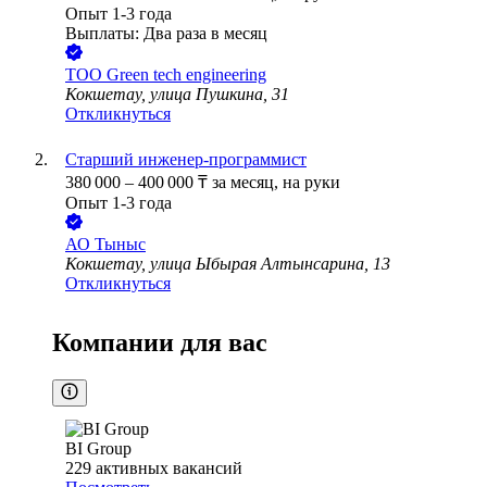
Опыт 1-3 года
Выплаты: Два раза в месяц
ТОО
Green tech engineering
Кокшетау, улица Пушкина, 31
Откликнуться
Старший инженер-программист
380 000
–
400 000
₸
за месяц,
на руки
Опыт 1-3 года
АО
Тыныс
Кокшетау, улица Ыбырая Алтынсарина, 13
Откликнуться
Компании для вас
BI Group
229
активных вакансий