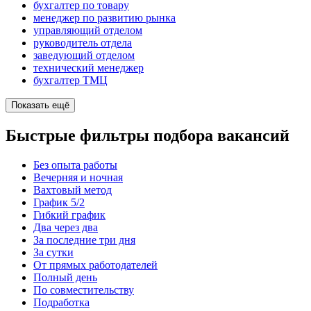
бухгалтер по товару
менеджер по развитию рынка
управляющий отделом
руководитель отдела
заведующий отделом
технический менеджер
бухгалтер ТМЦ
Показать ещё
Быстрые фильтры подбора вакансий
Без опыта работы
Вечерняя и ночная
Вахтовый метод
График 5/2
Гибкий график
Два через два
За последние три дня
За сутки
От прямых работодателей
Полный день
По совместительству
Подработка