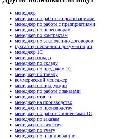
менеджер
менеджер по работе с организациями
менеджер по работе с предприятиями
менеджер по переговорам
менеджер по контрактам
менеджер по заключению договоров
бухгалтер первичной документации
менеджер 1С
менеджер склада
менеджер по складу
менеджер по продажам 1С
менеджер по товару
коммерческий менеджер
менеджер по продукции
менеджер по работе с заказами
менеджер отдела
менеджер на производство
менеджер по производству
менеджер по работе с клиентами 1С
менеджер по заказам
менеджер по качеству
менеджер по учету
менеджер по планированию