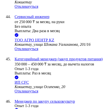
Кокшетау
Откликнуться
Сервисный инженер
от
250 000
₸
за месяц,
на руки
Без опыта
Выплаты: Два раза в месяц
ТОО
АГРО ЦЕНТР KZ
Кокшетау, улица Шокана Уалиханова, 201/16
Откликнуться
Категорийный менеджер (закуп продуктов питания)
350 000
–
450 000
₸
за месяц,
до вычета налогов
Опыт 1-3 года
Выплаты: Раз в месяц
ИП
CFC
Кокшетау, улица Осипенко, 20
Откликнуться
Менеджер по закупу сельхозкультур
Опыт 1-3 года