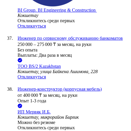
BI Group. BI Engineering & Construction
Кокшетау
Откликнитесь среди первых
Откликнуться
Инженер по сервисному обслуживанию банкоматов
250 000
–
275 000
₸
за месяц,
на руки
Без опыта
Выплаты: Два раза в месяц
ТОО
BS/2 Kazakhstan
Кокшетау, улица Байкена Ашимова, 228
Откликнуться
Инженер-конструктор (корпусная мебель)
от
400 000
₸
за месяц,
на руки
Опыт 1-3 года
ИП
Мервяк И.Б.
Кокшетау, микрорайон Бирлик
Можно без резюме
Откликнитесь среди первых