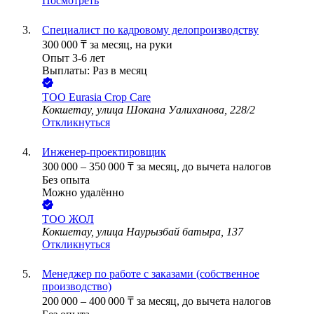
Посмотреть
Специалист по кадровому делопроизводству
300 000
₸
за месяц,
на руки
Опыт 3-6 лет
Выплаты: Раз в месяц
ТОО
Eurasia Crop Care
Кокшетау, улица Шокана Уалиханова, 228/2
Откликнуться
Инженер-проектировщик
300 000
–
350 000
₸
за месяц,
до вычета налогов
Без опыта
Можно удалённо
ТОО
ЖОЛ
Кокшетау, улица Наурызбай батыра, 137
Откликнуться
Менеджер по работе с заказами (собственное
производство)
200 000
–
400 000
₸
за месяц,
до вычета налогов