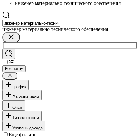
инженер материально-технического обеспечения
инженер материально-технического обеспечения
Кокшетау
График
Рабочие часы
Опыт
Тип занятости
Уровень дохода
Ещё фильтры