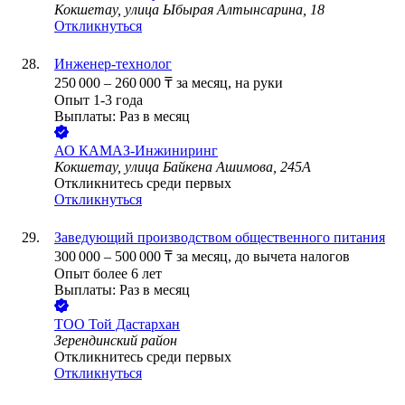
Кокшетау, улица Ыбырая Алтынсарина, 18
Откликнуться
Инженер-технолог
250 000
–
260 000
₸
за месяц,
на руки
Опыт 1-3 года
Выплаты: Раз в месяц
АО
КАМАЗ-Инжиниринг
Кокшетау, улица Байкена Ашимова, 245А
Откликнитесь среди первых
Откликнуться
Заведующий производством общественного питания
300 000
–
500 000
₸
за месяц,
до вычета налогов
Опыт более 6 лет
Выплаты: Раз в месяц
ТОО
Той Дастархан
Зерендинский район
Откликнитесь среди первых
Откликнуться