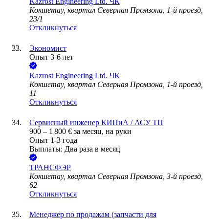
Kazrost Engineering Ltd. ЧК
Кокшетау, квартал Северная Промзона, 1-й проезд,
23/1
Откликнуться
Экономист
Опыт 3-6 лет
Kazrost Engineering Ltd. ЧК
Кокшетау, квартал Северная Промзона, 1-й проезд,
11
Откликнуться
Сервисный инженер КИПиА / АСУ ТП
900
–
1 800
€
за месяц,
на руки
Опыт 1-3 года
Выплаты: Два раза в месяц
ТРАНСФЭР
Кокшетау, квартал Северная Промзона, 3-й проезд,
62
Откликнуться
Менеджер по продажам (запчасти для