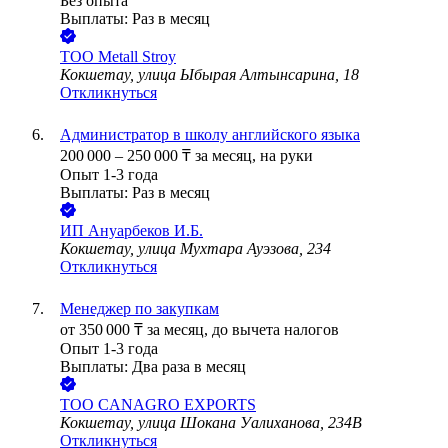
Без опыта
Выплаты: Раз в месяц
ТОО
Metall Stroy
Кокшетау, улица Ыбырая Алтынсарина, 18
Откликнуться
Администратор в школу английского языка
200 000
–
250 000
₸
за месяц,
на руки
Опыт 1-3 года
Выплаты: Раз в месяц
ИП
Ануарбеков И.Б.
Кокшетау, улица Мухтара Ауэзова, 234
Откликнуться
Менеджер по закупкам
от
350 000
₸
за месяц,
до вычета налогов
Опыт 1-3 года
Выплаты: Два раза в месяц
ТОО
CANAGRO EXPORTS
Кокшетау, улица Шокана Уалиханова, 234В
Откликнуться