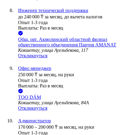
Инженер технической поддержки
до
240 000
₸
за месяц,
до вычета налогов
Опыт 1-3 года
Выплаты: Раз в месяц
Общ. орг.
Акмолинский областной филиал
общественного объединения Партия AMANAT
Кокшетау, улица Ауельбекова, 117
Откликнуться
Офис-менеджер
250 000
₸
за месяц,
на руки
Опыт 1-3 года
Выплаты: Раз в месяц
ТОО
DÁМ
Кокшетау, улица Ауельбекова, 84А
Откликнуться
Администратор
170 000
–
200 000
₸
за месяц,
на руки
Опыт 1-3 года