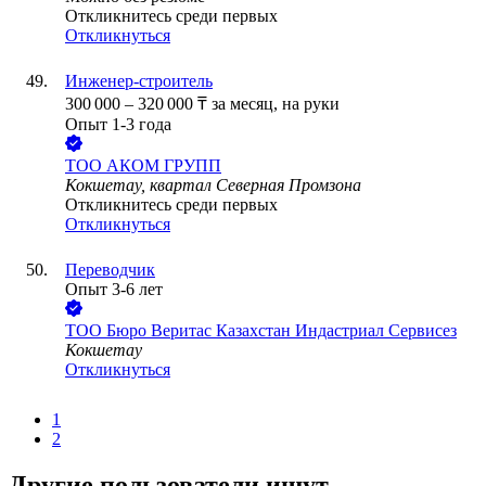
Откликнитесь среди первых
Откликнуться
Инженер-строитель
300 000
–
320 000
₸
за месяц,
на руки
Опыт 1-3 года
ТОО
АКОМ ГРУПП
Кокшетау, квартал Северная Промзона
Откликнитесь среди первых
Откликнуться
Переводчик
Опыт 3-6 лет
ТОО
Бюро Веритас Казахстан Индастриал Сервисез
Кокшетау
Откликнуться
1
2
Другие пользователи ищут