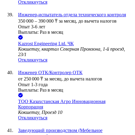
Откликнуться
Инженер-испытатель отдела технического контроля
350 000
–
390 000
₸
за месяц,
до вычета налогов
Опыт 3-6 лет
Выплаты: Раз в месяц
Kazrost Engineering Ltd. ЧК
Кокшетау, квартал Северная Промзона, 1-й проезд,
23/1
Откликнуться
Инженер ОТК/Контролер ОТК
от
250 000
₸
за месяц,
до вычета налогов
Опыт 1-3 года
Выплаты: Раз в месяц
ТОО
Казахстанская Агро Инновационная
Корпорация
Кокшетау, Проезд 10
Откликнуться
Заведующий производством (Мебельное