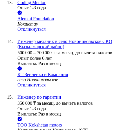
Coding Mentor
Опыт 1-3 года
Alem.ai Foundation
Кокшетау
Откликнуться
Инженер-механик в село Новоникольское СКО
(Кызылжарский район)
500 000
–
700 000
₸
за месяц,
до вычета налогов
Опыт более 6 лет
Выплаты: Раз в месяц
КТ Зенченко и Компания
село Новоникольское
Откликнуться
Инженер по гарантии
350 000
₸
за месяц,
до вычета налогов
Опыт 1-3 года
Выплаты: Раз в месяц
ТОО
Kokshetau motors