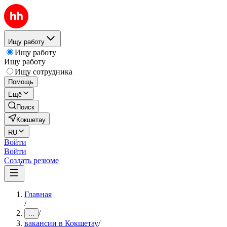
Ищу работу
Ищу работу
Ищу работу
Ищу сотрудника
Помощь
Ещё
Поиск
Кокшетау
RU
Войти
Войти
Создать резюме
Главная
/
/
...
вакансии в Кокшетау
/