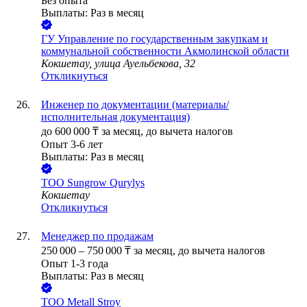
Без опыта
Выплаты: Раз в месяц
ГУ Управление по государственным закупкам и
коммунальной собственности Акмолинской области
Кокшетау, улица Ауельбекова, 32
Откликнуться
Инженер по документации (материалы/
исполнительная документация)
до
600 000
₸
за месяц,
до вычета налогов
Опыт 3-6 лет
Выплаты: Раз в месяц
ТОО
Sungrow Qurylys
Кокшетау
Откликнуться
Менеджер по продажам
250 000
–
750 000
₸
за месяц,
до вычета налогов
Опыт 1-3 года
Выплаты: Раз в месяц
ТОО
Metall Stroy