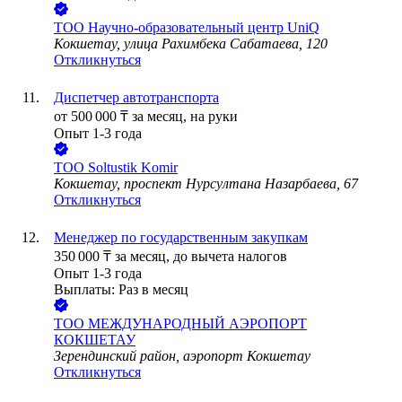
ТОО
Научно-образовательный центр UniQ
Кокшетау, улица Рахимбека Сабатаева, 120
Откликнуться
Диспетчер автотранспорта
от
500 000
₸
за месяц,
на руки
Опыт 1-3 года
ТОО
Soltustik Komir
Кокшетау, проспект Нурсултана Назарбаева, 67
Откликнуться
Менеджер по государственным закупкам
350 000
₸
за месяц,
до вычета налогов
Опыт 1-3 года
Выплаты: Раз в месяц
ТОО
МЕЖДУНАРОДНЫЙ АЭРОПОРТ
КОКШЕТАУ
Зерендинский район, аэропорт Кокшетау
Откликнуться