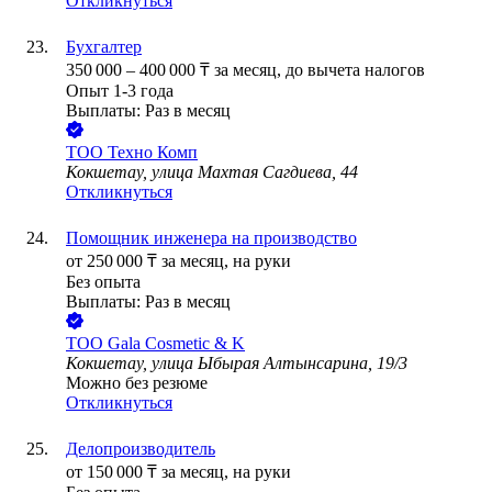
Откликнуться
Бухгалтер
350 000
–
400 000
₸
за месяц,
до вычета налогов
Опыт 1-3 года
Выплаты: Раз в месяц
ТОО
Техно Комп
Кокшетау, улица Махтая Сагдиева, 44
Откликнуться
Помощник инженера на производство
от
250 000
₸
за месяц,
на руки
Без опыта
Выплаты: Раз в месяц
ТОО
Gala Cosmetic & K
Кокшетау, улица Ыбырая Алтынсарина, 19/3
Можно без резюме
Откликнуться
Делопроизводитель
от
150 000
₸
за месяц,
на руки