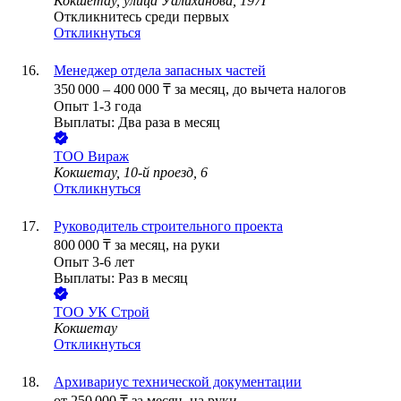
Кокшетау, улица Уалиханова, 197Г
Откликнитесь среди первых
Откликнуться
Менеджер отдела запасных частей
350 000
–
400 000
₸
за месяц,
до вычета налогов
Опыт 1-3 года
Выплаты: Два раза в месяц
ТОО
Вираж
Кокшетау, 10-й проезд, 6
Откликнуться
Руководитель строительного проекта
800 000
₸
за месяц,
на руки
Опыт 3-6 лет
Выплаты: Раз в месяц
ТОО
УК Строй
Кокшетау
Откликнуться
Архивариус технической документации
от
250 000
₸
за месяц,
на руки