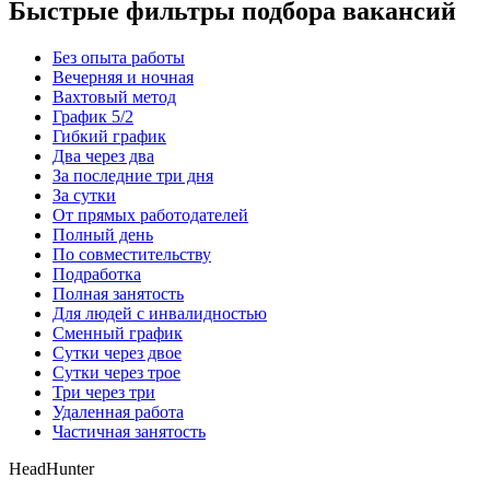
Быстрые фильтры подбора вакансий
Без опыта работы
Вечерняя и ночная
Вахтовый метод
График 5/2
Гибкий график
Два через два
За последние три дня
За сутки
От прямых работодателей
Полный день
По совместительству
Подработка
Полная занятость
Для людей с инвалидностью
Сменный график
Сутки через двое
Сутки через трое
Три через три
Удаленная работа
Частичная занятость
HeadHunter