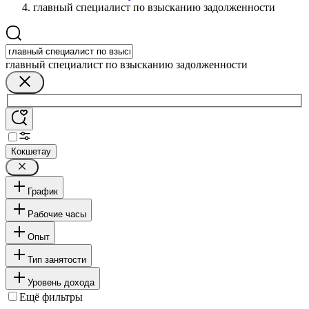
главный специалист по взысканию задолженности
главный специалист по взысканию задолженности
Кокшетау
График
Рабочие часы
Опыт
Тип занятости
Уровень дохода
Ещё фильтры