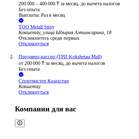
200 000
–
400 000
₸
за месяц,
до вычета налогов
Без опыта
Выплаты: Раз в месяц
ТОО
Metall Stroy
Кокшетау, улица Ыбырая Алтынсарина, 18
Откликнитесь среди первых
Откликнуться
Продавец-кассир (ТРЦ Kokshetau Mall)
от
200 000
₸
за месяц,
до вычета налогов
Без опыта
Спортмастер Казахстан
Кокшетау
Откликнуться
Компании для вас