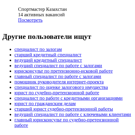
Спортмастер Казахстан
14
активных вакансий
Посмотреть
Другие пользователи ищут
специалист по залогам
старший кредитный специалист
ведущий кредитный специалист
ведущий специалист по работе с залогами
юрисконсульт по претензионно-исковой работе
главный специалист по работе с залогами
помощник руководителя интернет-проекта
специалист по оценке залогового имущества
юрист по судебно-претензионной работе
специалист по работе с кредитными организациями
юрист по гражданским делам
старший юрист судебно-претензионной работы
ведущий специалист по работе с ключевыми клиентами
главный юрисконсульт по судебно-претензионной
работе