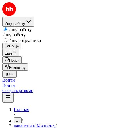
Ищу работу
Ищу работу
Ищу работу
Ищу сотрудника
Помощь
Ещё
Поиск
Кокшетау
RU
Войти
Войти
Создать резюме
Главная
/
/
...
вакансии в Кокшетау
/