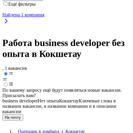
Ещё фильтры
Найдена
1
компания
Работа business developer без
опыта в Кокшетау
, 1 вакансия
По вашему запросу ещё будут появляться новые вакансии.
Присылать вам?
business developer
Нет опыта
Кокшетау
Ключевые слова в
названии вакансии, в названии компании и в описании
вакансии
На почту
Оценщик в ломбард, г. Кокшетау