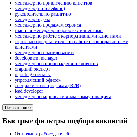
менеджер по привлечению клиентов
менеджер (на телефоне)
руководитель по развитию
менеджер отдела
менеджер по продажам сервиса
главный менеджер по работе с клиентами
менеджер по работе с корпоративными клиентами
торговый представитель по работе с корпоративными
клиентами
менеджер по планированию
development manager
менеджер по сопровождению клиентов
старший эксперт
reporting specialist
управляющий офисом
специалист по продажам (B2B)
lead developer
менеджер по корпоративным коммуникациям
Показать ещё
Быстрые фильтры подбора вакансий
От прямых работодателей