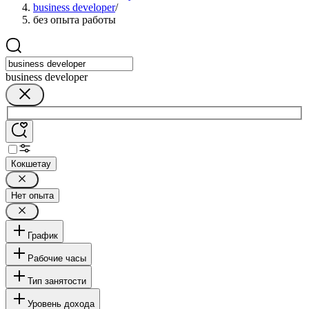
business developer
/
без опыта работы
business developer
Кокшетау
Нет опыта
График
Рабочие часы
Тип занятости
Уровень дохода