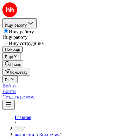
Ищу работу
Ищу работу
Ищу работу
Ищу сотрудника
Помощь
Ещё
Поиск
Кокшетау
RU
Войти
Войти
Создать резюме
Главная
/
/
...
вакансии в Кокшетау
/