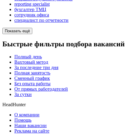
reporting specialist
бухгалтер ТМЦ
сотрудник офиса
специалист по отчетности
Показать ещё
Быстрые фильтры подбора вакансий
Полный день
Вахтовый метод
За последние три дня
Полная занятость
Сменный график
Без опыта работы
От прямых работодателей
За сутки
HeadHunter
О компании
Помощь
Наши вакансии
Реклама на сайте