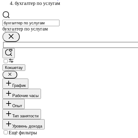
бухгалтер по услугам
бухгалтер по услугам
Кокшетау
График
Рабочие часы
Опыт
Тип занятости
Уровень дохода
Ещё фильтры