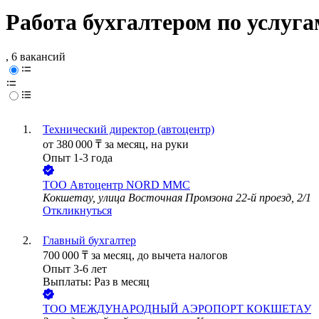
Работа бухгалтером по услуг
, 6 вакансий
Технический директор (автоцентр)
от
380 000
₸
за месяц,
на руки
Опыт 1-3 года
ТОО
Автоцентр NORD MMC
Кокшетау, улица Восточная Промзона 22-й проезд, 2/1
Откликнуться
Главный бухгалтер
700 000
₸
за месяц,
до вычета налогов
Опыт 3-6 лет
Выплаты: Раз в месяц
ТОО
МЕЖДУНАРОДНЫЙ АЭРОПОРТ КОКШЕТАУ