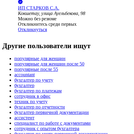
ИП
СТАРКОВ С.А.
Кокшетау, улица Ауельбекова, 98
Можно без резюме
Откликнитесь среди первых
Откликнуться
Другие пользователи ищут
популярные для женщин
популярные для женщин после 50
популярные после 55
accountant
бухгалтер по учету
бухгалтер
бухгалтер по платежам
сотрудник в офис
техник по учету
бухгалтер по отчетности
бухгалтер первичной документации
ассистент
специалист по работе с документами
сотрудник с опытом бухгалтера
бухгалтер по учету первичной документации