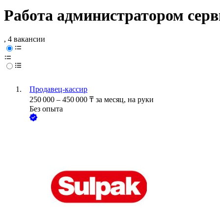
Работа администратором сер
, 4 вакансии
Продавец-кассир
250 000
–
450 000
₸
за месяц,
на руки
Без опыта