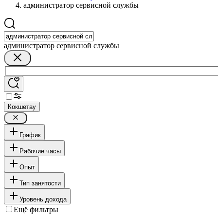
администратор сервисной службы
администратор сервисной службы
Кокшетау
График
Рабочие часы
Опыт
Тип занятости
Уровень дохода
Ещё фильтры