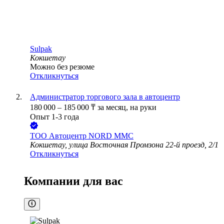
Sulpak
Кокшетау
Можно без резюме
Откликнуться
Администратор торгового зала в автоцентр
180 000
–
185 000
₸
за месяц,
на руки
Опыт 1-3 года
ТОО
Автоцентр NORD MMC
Кокшетау, улица Восточная Промзона 22-й проезд, 2/1
Откликнуться
Компании для вас