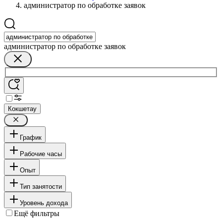
администратор по обработке заявок
администратор по обработке заявок
Кокшетау
График
Рабочие часы
Опыт
Тип занятости
Уровень дохода
Ещё фильтры