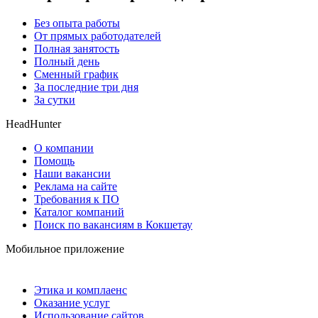
Без опыта работы
От прямых работодателей
Полная занятость
Полный день
Сменный график
За последние три дня
За сутки
HeadHunter
О компании
Помощь
Наши вакансии
Реклама на сайте
Требования к ПО
Каталог компаний
Поиск по вакансиям в Кокшетау
Мобильное приложение
Этика и комплаенс
Оказание услуг
Использование сайтов