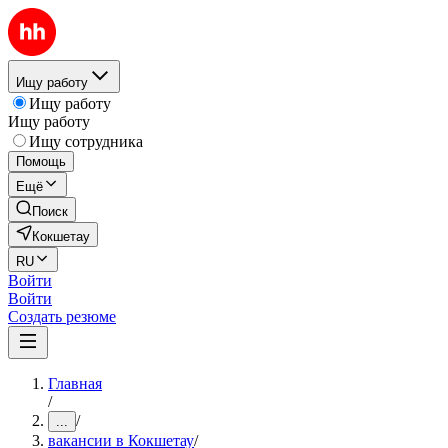
Ищу работу
Ищу работу
Ищу работу
Ищу сотрудника
Помощь
Ещё
Поиск
Кокшетау
RU
Войти
Войти
Создать резюме
Главная
/
/
...
вакансии в Кокшетау
/