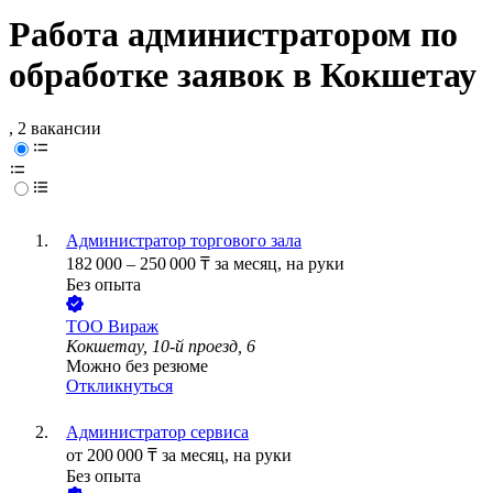
Работа администратором по
обработке заявок в Кокшетау
, 2 вакансии
Администратор торгового зала
182 000
–
250 000
₸
за месяц,
на руки
Без опыта
ТОО
Вираж
Кокшетау, 10-й проезд, 6
Можно без резюме
Откликнуться
Администратор сервиса
от
200 000
₸
за месяц,
на руки
Без опыта